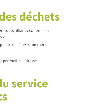
 des déchets
ritoire, alliant économie et
que.
qualité de l’environnement.
 par mail à l'adresse
du service
ts