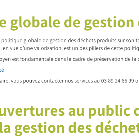
e globale de gestion
litique globale de gestion des déchets produits sur son ter
, en vue d’une valorisation, est un des piliers de cette politi
yen est fondamentale dans le cadre de préservation de la 
té
e, vous pouvez contacter nos services au 03 89 24 66 99 ou
uvertures au public 
 la gestion des déche