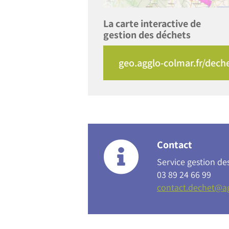
La carte interactive de
gestion des déchets
geo.agglo-colmar.fr/dech
Contact
Service gestion de
03 89 24 66 99
contact.dechet@ag