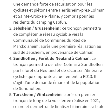
une demande forte de sécurisation pour les
cyclistes et piétons entre Herrlisheim-près-Colmar
et Sainte-Croix-en-Plaine, y compris pour les
résidents du camping Capfun.
Jebsheim / Grussenheim
: ce tronçon permettra
de compléter le réseau cyclable vers la
Communauté de Communes du Ried de
Marckolsheim, après une première réalisation au
sud de Jebsheim, en provenance de Colmar.
Sundhoffen / Forêt du Neuland à Colmar
: ce
tronçon permettra de relier Colmar à Sundhoffen
par la forêt du Neuland et de sécuriser l’itinéraire
cycliste qui emprunte actuellement la RD13. Il
s’agit d’une demande émanant de la population
de Sundhoffen.
Turckheim / Wintzenheim
: après un premier
tronçon le long de la voie ferrée réalisé en 2021,
ce projet permettra de finaliser l’itinéraire cyclable