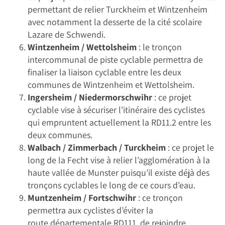
permettant de relier Turckheim et Wintzenheim
avec notamment la desserte de la cité scolaire
Lazare de Schwendi.
Wintzenheim / Wettolsheim
: le tronçon
intercommunal de piste cyclable permettra de
finaliser la liaison cyclable entre les deux
communes de Wintzenheim et Wettolsheim.
Ingersheim / Niedermorschwihr
: ce projet
cyclable vise à sécuriser l’itinéraire des cyclistes
qui empruntent actuellement la RD11.2 entre les
deux communes.
Walbach / Zimmerbach / Turckheim
: ce projet le
long de la Fecht vise à relier l’agglomération à la
haute vallée de Munster puisqu’il existe déjà des
tronçons cyclables le long de ce cours d’eau.
Muntzenheim / Fortschwihr
: ce tronçon
permettra aux cyclistes d’éviter la
route départementale RD111, de rejoindre