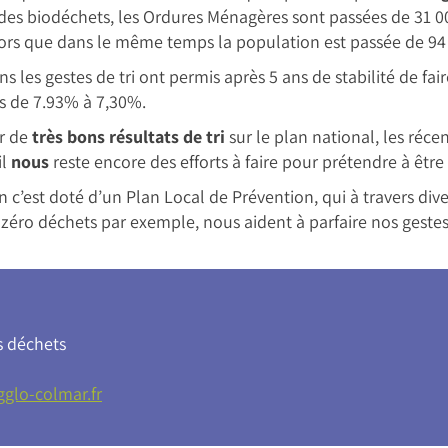
 des biodéchets, les Ordures Ménagères sont passées de 31 0
alors que dans le même temps la population est passée de 94 
ns les gestes de tri ont permis après 5 ans de stabilité de fair
 de 7.93% à 7,30%.
r de
très bons résultats de tri
sur le plan national, les réce
il
nous
reste encore des efforts à faire pour prétendre à être
c’est doté d’un Plan Local de Prévention, qui à travers dive
s zéro déchets par exemple, nous aident à parfaire nos gestes 
s déchets
glo-colmar.fr