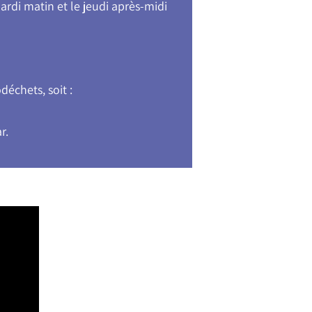
ardi matin et le jeudi après-midi
échets, soit :
r.