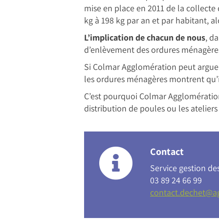
mise en place en 2011 de la collecte
kg à 198 kg par an et par habitant, 
L’implication de chacun de nous
, da
d’enlèvement des ordures ménagères
Si Colmar Agglomération peut argue
les ordures ménagères montrent qu’
C’est pourquoi Colmar Agglomération 
distribution de poules ou les atelier
Contact
Service gestion de
03 89 24 66 99
contact.dechet@ag