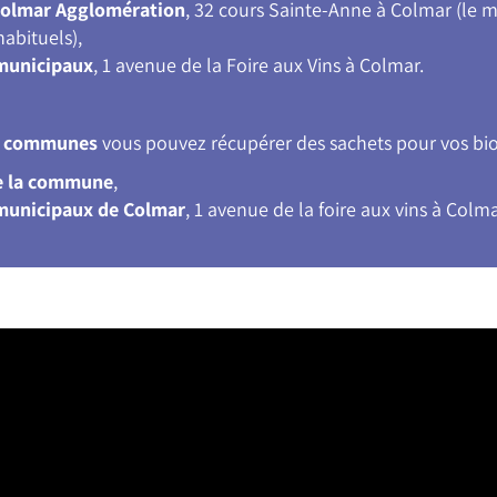
Colmar Agglomération
, 32 cours Sainte-Anne à Colmar (le m
habituels),
 municipaux
, 1 avenue de la Foire aux Vins à Colmar.
es communes
vous pouvez récupérer des sachets pour vos biod
e la commune
,
 municipaux de Colmar
, 1 avenue de la foire aux vins à Colma