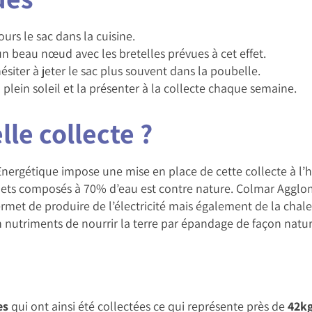
ours le sac dans la cuisine.
un beau nœud avec les bretelles prévues à cet effet.
ésiter à jeter le sac plus souvent dans la poubelle.
 plein soleil et la présenter à la collecte chaque semaine.
le collecte ?
n Energétique impose une mise en place de cette collecte à l
échets composés à 70% d’eau est contre nature. Colmar Agglo
met de produire de l’électricité mais également de la chal
n nutriments de nourrir la terre par épandage de façon natur
es
qui ont ainsi été collectées ce qui représente près de
42k