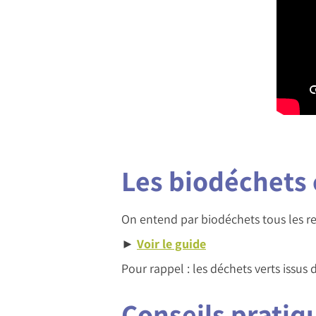
Les biodéchets 
On entend par biodéchets tous les res
►
Voir le guide
Pour rappel : les déchets verts issus 
Conseils pratiq