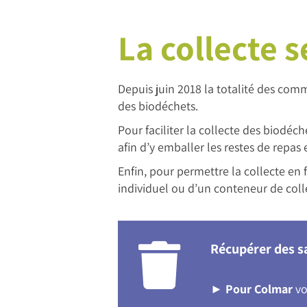
La collecte 
Depuis juin 2018 la totalité des co
des biodéchets.
Pour faciliter la collecte des biodéc
afin d’y emballer les restes de repas 
Enfin, pour permettre la collecte en
individuel ou d’un conteneur de colle
Récupérer des s
►
Pour Colmar
vo