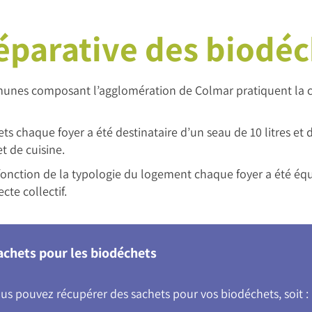
séparative des biodé
mmunes composant l’agglomération de Colmar pratiquent la co
hets chaque foyer a été destinataire d’un seau de 10 litres et
et de cuisine.
 fonction de la typologie du logement chaque foyer a été éq
cte collectif.
achets pour les biodéchets
us pouvez récupérer des sachets pour vos biodéchets, soit :