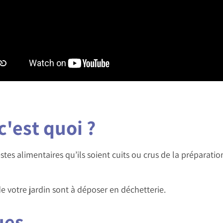
c'est quoi ?
tes alimentaires qu’ils soient cuits ou crus de la préparation
de votre jardin sont à déposer en déchetterie.
ues