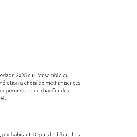
’horizon 2025 sur l’ensemble du
mération a choisi de méthaniser ces
eur permettant de chauffer des
el.
g
par habitant. Depuis le début de la