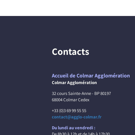
Contacts
Accueil de Colmar Agglomération
Colmar Agglomération
32 cours Sainte-Anne - BP 80197
68004 Colmar Cedex
+33 (0)3 69 99 55 55
contact@agglo-colmar.fr
Du lundi au vendredi :
De 8h30 à 12h et de 14h à 17h30