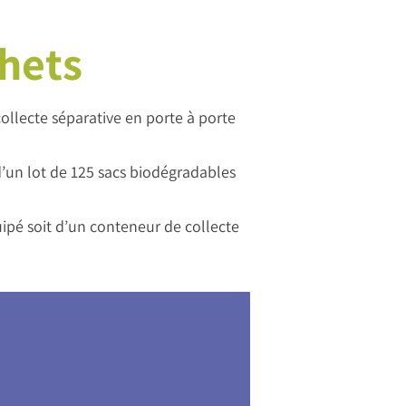
chets
llecte séparative en porte à porte
 d’un lot de 125 sacs biodégradables
uipé soit d’un conteneur de collecte