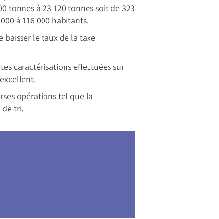
00 tonnes à 23 120 tonnes soit de 323
000 à 116 000 habitants.
e baisser le taux de la taxe
ntes caractérisations effectuées sur
 excellent.
rses opérations tel que la
de tri.