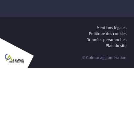
Mentions légales
Politique des cookies
Données personnelles
Plan du site
© Colmar agglomération