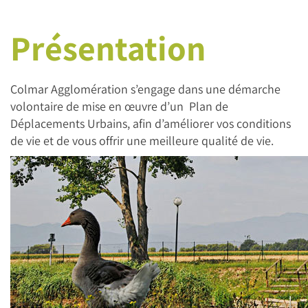
Présentation
Colmar Agglomération s’engage dans une démarche
volontaire de mise en œuvre d’un Plan de
Déplacements Urbains, afin d’améliorer vos conditions
de vie et de vous offrir une meilleure qualité de vie.