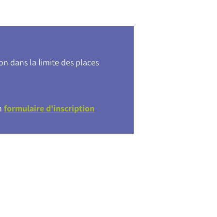
on dans la limite des places
un
formulaire d'inscription