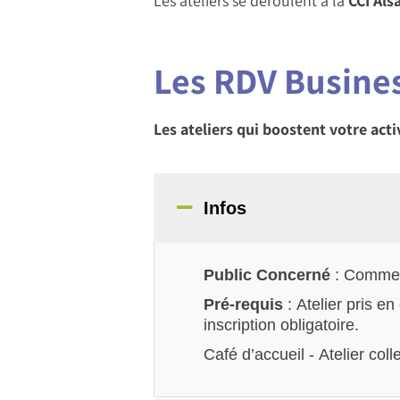
Les ateliers se déroulent à la
CCI Al
Les RDV Busine
Les ateliers qui boostent votre acti
Infos
Public Concerné
: Commerç
Pré-requis
: Atelier pris e
inscription obligatoire.
Café d’accueil - Atelier colle