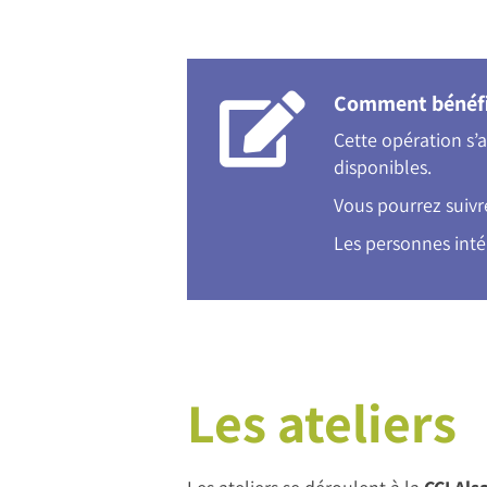
Comment bénéfic
Cette opération s
disponibles.
Vous pourrez suivr
Les personnes int
Les ateliers