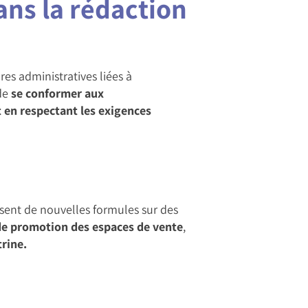
ns la rédaction
s administratives liées à
 de
se conformer aux
t en respectant les exigences
sent de nouvelles formules sur des
 de promotion des espaces de vente
,
rine.