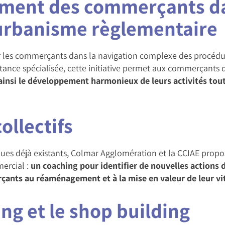
ment des commerçants da
’urbanisme règlementaire
les commerçants dans la navigation complexe des procédure
stance spécialisée, cette initiative permet aux commerçants
 ainsi le développement harmonieux de leurs activités tou
collectifs
es déjà existants, Colmar Agglomération et la CCIAE propo
ercial :
un coaching pour identifier de nouvelles actions
nts au réaménagement et à la mise en valeur de leur vit
ing et le shop building