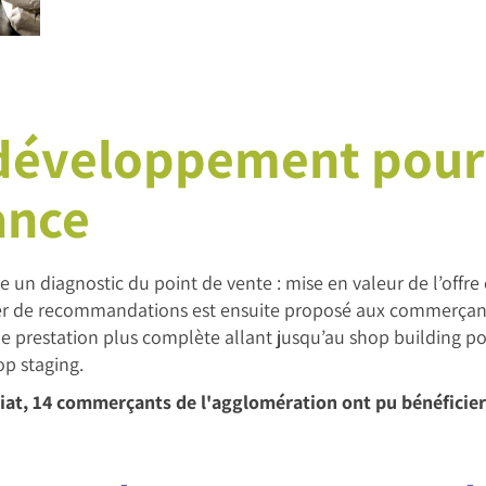
 développement pour
ance
un diagnostic du point de vente : mise en valeur de l’offr
hier de recommandations est ensuite proposé aux commerçant
ne prestation plus complète allant jusqu’au shop building po
op staging.
riat, 14 commerçants de l'agglomération ont pu bénéfici