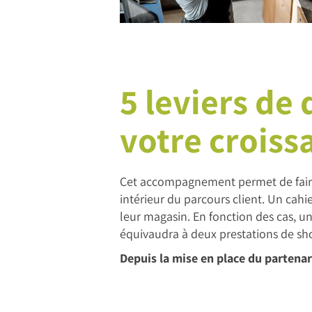
5 leviers de
votre croiss
Cet accompagnement permet de faire 
intérieur du parcours client. Un ca
leur magasin. En fonction des cas, u
équivaudra à deux prestations de sh
Depuis la mise en place du partena