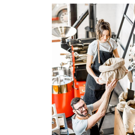
Image