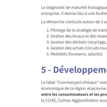
Le diagnostic de maturité écologique
entreprise. Il donne lieu à une feui
La démarche s’articule autour de 5 ax
Pilotage de la stratégie de tran
Gestion des locaux et des resso
Gestion des déchets (recyclage, 
Gestion des achats (circuits cou
Mobilités (livraisons, salariés)
5 - Développem
Le label "Commerçant d'Alsace" met e
économique de la région alsacienne
entre les consommateurs et les pr
la CCIAE, Colmar Agglomération acc