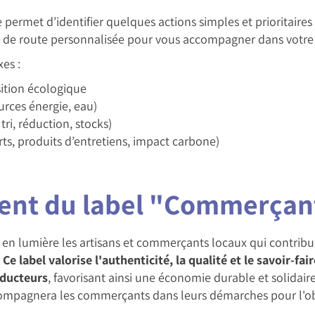
 permet d’identifier quelques actions simples et prioritaire
lle de route personnalisée pour vous accompagner dans votre
es :
sition écologique
urces énergie, eau)
tri, réduction, stocks)
rts, produits d’entretiens, impact carbone)
ent du label "Commerçant
n lumière les artisans et commerçants locaux qui contribuent
.
Ce label valorise l'authenticité, la qualité et le savoir-fai
oducteurs
, favorisant ainsi une économie durable et solidair
ompagnera les commerçants dans leurs démarches pour l'obt