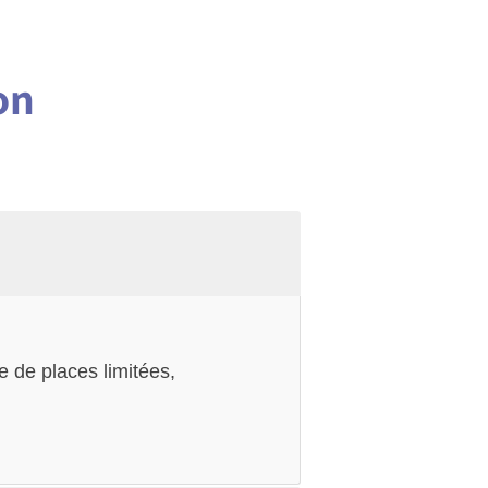
on
 de places limitées,