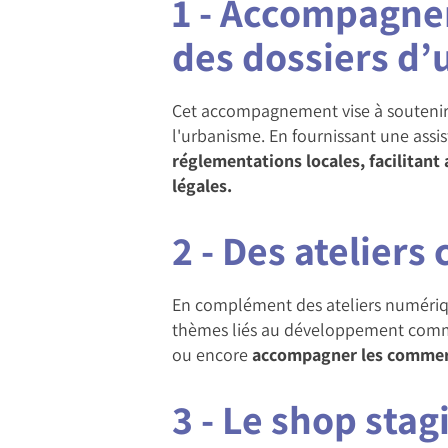
1 - Accompagne
des dossiers d
Cet accompagnement vise à soutenir 
l'urbanisme. En fournissant une assi
réglementations locales, facilitant
légales.
2 - Des ateliers 
En complément des ateliers numériqu
thèmes liés au développement comm
ou encore
accompagner les commerça
3 - Le shop stag