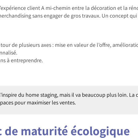
expérience client A mi-chemin entre la décoration et la réno
merchandising sans engager de gros travaux. Un concept qui 
our de plusieurs axes : mise en valeur de l’offre, améliorat
nnalisé.
ons à entreprendre.
s’inspire du home staging, mais il va beaucoup plus loin. La
espaces pour maximiser les ventes.
ic de maturité écologique