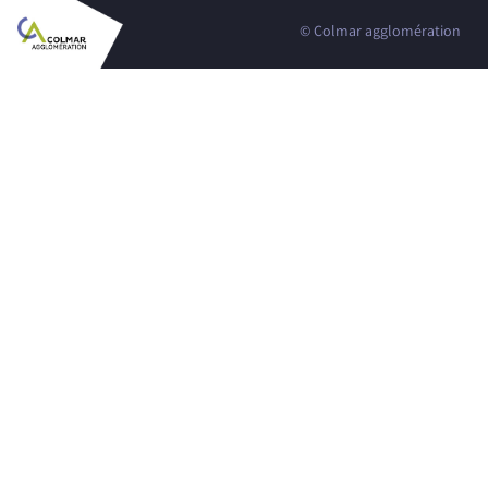
© Colmar agglomération