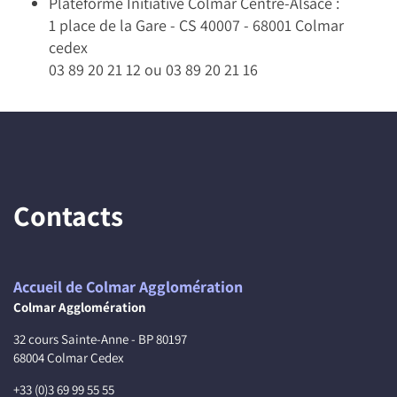
Plateforme Initiative Colmar Centre-Alsace :
1 place de la Gare - CS 40007 - 68001 Colmar
cedex
03 89 20 21 12 ou 03 89 20 21 16
Contacts
Accueil de Colmar Agglomération
Colmar Agglomération
32 cours Sainte-Anne - BP 80197
68004 Colmar Cedex
+33 (0)3 69 99 55 55