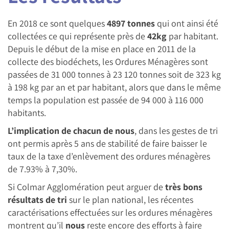
En 2018 ce sont quelques
4897 tonnes
qui ont ainsi été
collectées ce qui représente près de
42kg
par habitant.
Depuis le début de la mise en place en 2011 de la
collecte des biodéchets, les Ordures Ménagères sont
passées de 31 000 tonnes à 23 120 tonnes soit de 323 kg
à 198 kg par an et par habitant, alors que dans le même
temps la population est passée de 94 000 à 116 000
habitants.
L’implication de chacun de nous
, dans les gestes de tri
ont permis après 5 ans de stabilité de faire baisser le
taux de la taxe d’enlèvement des ordures ménagères
de 7.93% à 7,30%.
Si Colmar Agglomération peut arguer de
très bons
résultats de tri
sur le plan national, les récentes
caractérisations effectuées sur les ordures ménagères
montrent qu’il
nous
reste encore des efforts à faire