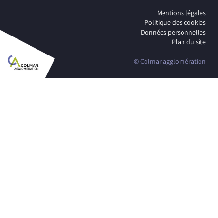
Mentions légales
Politique des cookies
Données personnelles
Plan du site
© Colmar agglomération