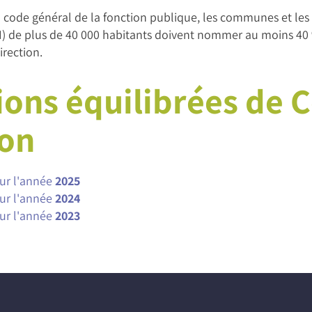
 du code général de la fonction publique, les communes et les
) de plus de 40 000 habitants doivent nommer au moins 40
irection.
ions équilibrées de 
on
our l'année
2025
our l'année
2024
our l'année
2023