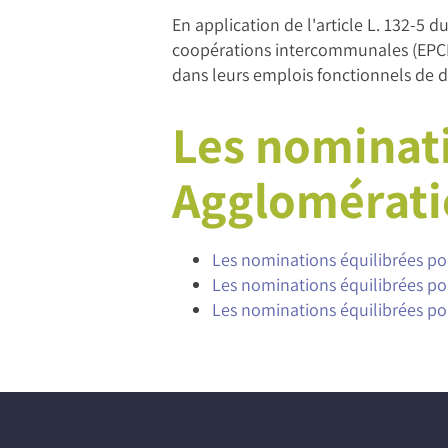
En application de l'article L. 132-5
coopérations intercommunales (EPCI
dans leurs emplois fonctionnels de d
Les nominat
Agglomérati
Les nominations équilibrées p
Les nominations équilibrées p
Les nominations équilibrées p