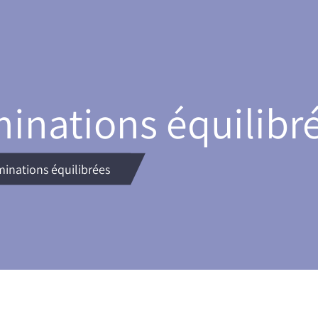
inations équilibr
inations équilibrées