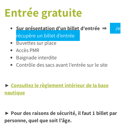
Entrée gratuite
Sur présentation d'un billet d'entrée
⇒
Je
récupère un billet d'entrée
Buvettes sur place
Accès PMR
Baignade interdite
Contrôle des sacs avant l'entrée sur le site
►
Consultez le règlement intérieur de la base
nautique
► Pour des raisons de sécurité, il faut 1 billet par
personne, quel que soit l'âge.