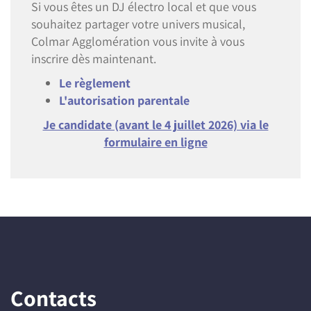
Si vous êtes un DJ électro local et que vous
souhaitez partager votre univers musical,
Colmar Agglomération vous invite à vous
inscrire dès maintenant.
Le règlement
L'autorisation parentale
Je candidate (avant le 4 juillet 2026) via le
formulaire en ligne
Contacts