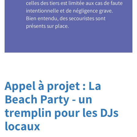
celles des tiers est limitée aux cas de faute
intentionnelle et de négligence grave.
Bien entendu, des secouristes sont
présents sur place.
Appel à projet : La
Beach Party - un
tremplin pour les DJs
locaux