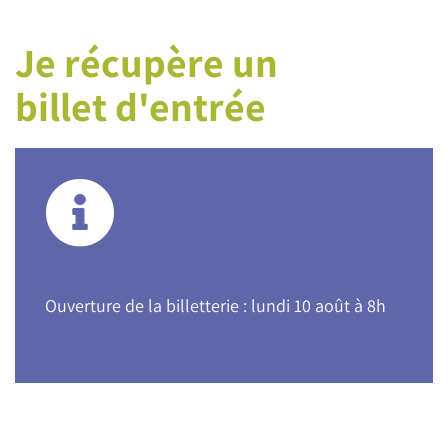
Je récupère un
billet d'entrée
Ouverture de la billetterie : lundi 10 août à 8h