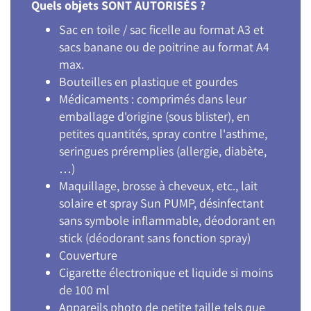
Quels objets SONT AUTORISÉS ?
Sac en toile / sac ficelle au format A3 et
sacs banane ou de poitrine au format A4
max.
Bouteilles en plastique et gourdes
Médicaments : comprimés dans leur
emballage d'origine (sous blister), en
petites quantités, spray contre l'asthme,
seringues préremplies (allergie, diabète,
…)
Maquillage, brosse à cheveux, etc., lait
solaire et spray Sun PUMP, désinfectant
sans symbole inflammable, déodorant en
stick (déodorant sans fonction spray)
Couverture
Cigarette électronique et liquide si moins
de 100 ml
Appareils photo de petite taille tels que