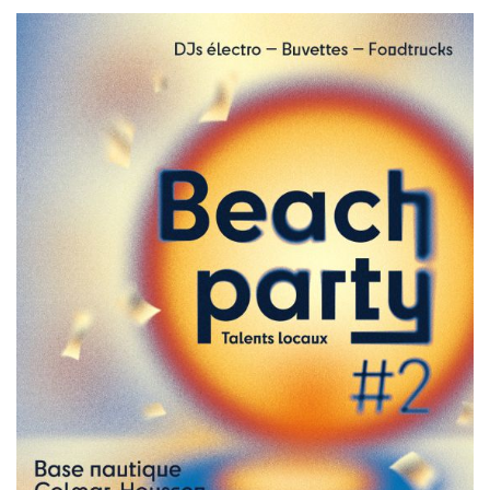
Image