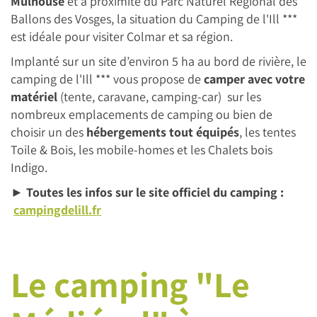
Mulhouse
et à proximité du Parc Naturel Régional des
Ballons des Vosges, la situation du Camping de l'Ill ***
est idéale pour visiter Colmar et sa région.
Implanté sur un site d’environ 5 ha au bord de rivière, le
camping de l'Ill *** vous propose de
camper avec votre
matériel
(tente, caravane, camping-car) sur les
nombreux emplacements de camping ou bien de
choisir un des
hébergements tout équipés
, les tentes
Toile & Bois, les mobile-homes et les Chalets bois
Indigo.
► Toutes les infos sur le site officiel du camping : ​
campingdelill.fr
Le camping "Le