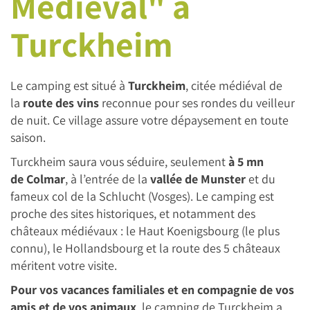
Médiéval" à
Turckheim
Le camping est situé à
Turckheim
, citée médiéval de
la
route des vins
reconnue pour ses rondes du veilleur
de nuit. Ce village assure votre dépaysement en toute
saison.
Turckheim saura vous séduire, seulement
à 5 mn
de Colmar
, à l’entrée de la
vallée de Munster
et du
fameux col de la Schlucht (Vosges). Le camping est
proche des sites historiques, et notamment des
châteaux médiévaux : le Haut Koenigsbourg (le plus
connu), le Hollandsbourg et la route des 5 châteaux
méritent votre visite.
Pour vos vacances familiales et en compagnie de vos
amis et de vos animaux
, le camping de Turckheim a