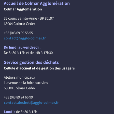
Accueil de Colmar Agglomération
Colmar Agglomération
32 cours Sainte-Anne - BP 80197
68004 Colmar Cedex
+33 (0)3 69 99 55 55
contact@agglo-colmar.fr
Du lundi au vendredi :
De 8h30 à 12h et de 14h à 17h30
Service gestion des déchets
Cellule d'accueil et de gestion des usagers
Ateliers municipaux
1 avenue de la foire aux vins
68000 Colmar Cedex
+33 (0)3 89 24 66 99
contact.dechet@agglo-colmar.fr
Lundi :
de 8h30 à 12h