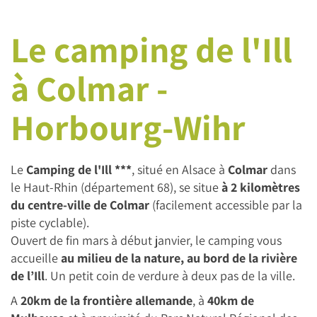
Le camping de l'Ill
à Colmar -
Horbourg-Wihr
Le
Camping de l'Ill ***
, situé en Alsace à
Colmar
dans
le Haut-Rhin (département 68), se situe
à 2 kilomètres
du centre-ville de Colmar
(facilement accessible par la
piste cyclable).
Ouvert de fin mars à début janvier, le camping vous
accueille
au milieu de la nature, au bord de la rivière
de l’Ill
. Un petit coin de verdure à deux pas de la ville.
A
20km de la frontière allemande
, à
40km de