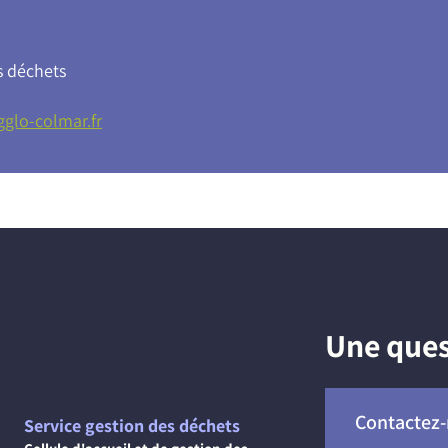
s déchets
glo-colmar.fr
Une ques
Contactez
Service gestion des déchets