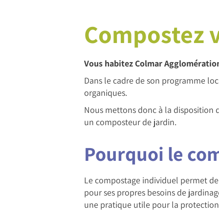
Compostez 
Vous habitez Colmar Agglomération
Dans le cadre de son programme loca
organiques.
Nous mettons donc à la disposition d
un composteur de jardin.
Pourquoi le com
Le compostage individuel permet de r
pour ses propres besoins de jardinag
une pratique utile pour la protectio