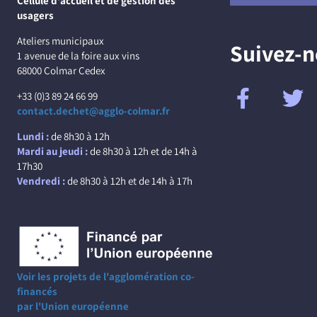
Cellule d'accueil et de gestion des
usagers
Ateliers municipaux
Suivez-
1 avenue de la foire aux vins
68000 Colmar Cedex
+33 (0)3 89 24 66 99
contact.dechet@agglo-colmar.fr
Lundi :
de 8h30 à 12h
Mardi au jeudi :
de 8h30 à 12h et de 14h à
17h30
Vendredi :
de 8h30 à 12h et de 14h à 17h
Voir les projets de l'agglomération co-
financés
par l'Union européenne