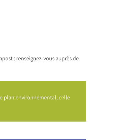
mpost : renseignez-vous auprès de
 le plan environnemental, celle