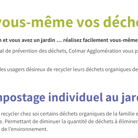
vous-même vos déch
 et vous avez un jardin … réalisez facilement vous-même
l de prévention des déchets, Colmar Agglomération vous pr
es usagers désireux de recycler leurs déchets organiques de 
postage individuel au jar
ecycler chez soi certains déchets organiques de la famille 
e. Permettant de diminuer la quantité de déchets à éliminer
n de l’environnement.