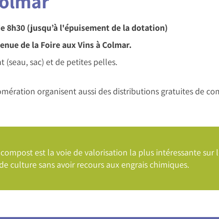
Colmar
de 8h30 (jusqu’à l'épuisement de la dotation)
enue de la Foire aux Vins à Colmar.
 (seau, sac) et de petites pelles.
ration organisent aussi des distributions gratuites de co
compost est la voie de valorisation la plus intéressante sur
 de culture sans avoir recours aux engrais chimiques.