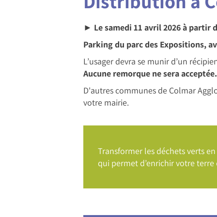
Distribution à 
► Le samedi 11 avril 2026 à partir 
Parking du parc des Expositions, av
L’usager devra se munir d’un récipient
Aucune remorque ne sera acceptée.
D'autres communes de Colmar Agglomé
votre mairie.
Transformer les déchets verts en 
qui permet d’enrichir votre terre