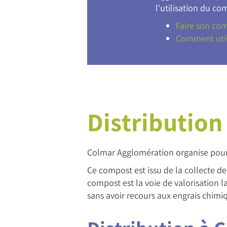
l'utilisation du co
Faire son co
Comment util
Distribution
Colmar Agglomération organise pour
Ce compost est issu de la collecte d
compost est la voie de valorisation l
sans avoir recours aux engrais chimi