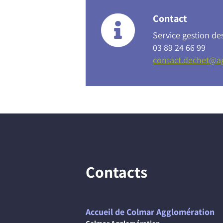
Contact
Service gestion de
03 89 24 66 99
contact.dechet@ag
Contacts
Accueil de Colmar Agglomération