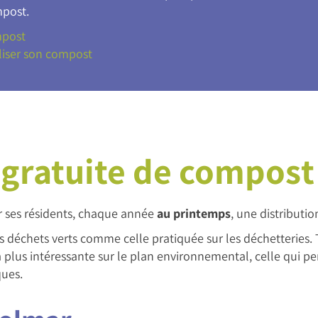
mpost.
mpost
iser son compost
 gratuite de compost
 ses résidents, chaque année
au printemps
, une distributi
es déchets verts comme celle pratiquée sur les déchetteries.
a plus intéressante sur le plan environnemental, celle qui pe
ques.