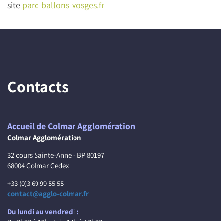
site
parc-ballons-vosges.fr
Contacts
Accueil de Colmar Agglomération
Colmar Agglomération
32 cours Sainte-Anne - BP 80197
68004 Colmar Cedex
+33 (0)3 69 99 55 55
contact@agglo-colmar.fr
Du lundi au vendredi :