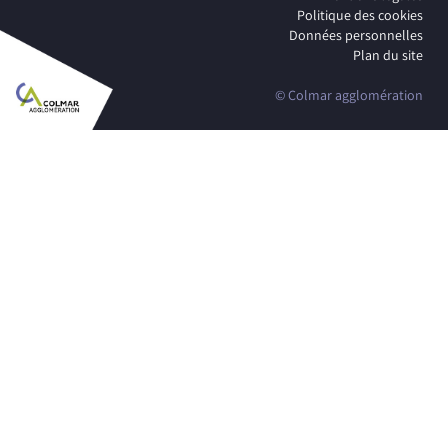
Politique des cookies
Données personnelles
Plan du site
© Colmar agglomération