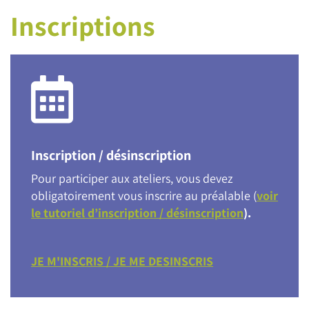
Inscriptions
Inscription / désinscription
Pour participer aux ateliers, vous devez
obligatoirement vous inscrire au préalable (
voir
le tutoriel d’inscription / désinscription
).
JE M'INSCRIS / JE ME DESINSCRIS