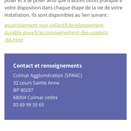
poser et à se poser ainsi que d’autres outils pratique à
votre disposition dans chaque étape de la vie de votre
installation. Ils sont disponibles au lien suivant :
assainissement-non-collectif.developpement-
durable.gouv.fr/accompagnement-des-usagers-
r84.html
Contact et renseignements
Colmar Agglomération (SPANC)
32 cours Sainte Anne
BP 80197
68004 Colmar cedex
03 69 99 55 65