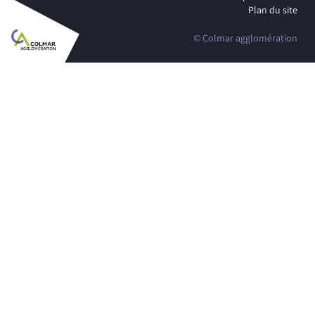
Plan du site
© Colmar agglomération