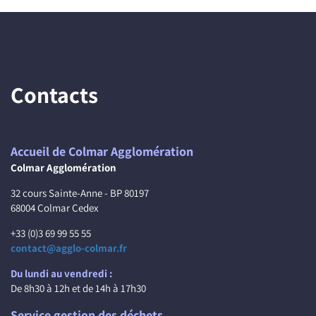
Contacts
Accueil de Colmar Agglomération
Colmar Agglomération
32 cours Sainte-Anne - BP 80197
68004 Colmar Cedex
+33 (0)3 69 99 55 55
contact@agglo-colmar.fr
Du lundi au vendredi :
De 8h30 à 12h et de 14h à 17h30
Service gestion des déchets