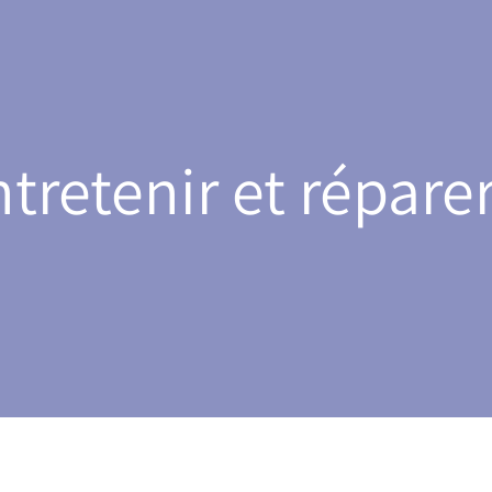
ntretenir et répare