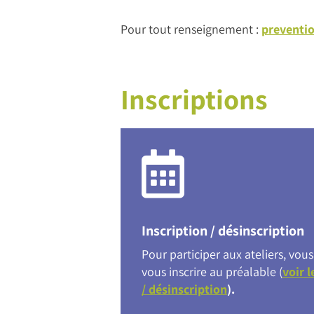
Pour tout renseignement :
preventi
Inscriptions
Inscription / désinscription
Pour participer aux ateliers, vo
vous inscrire au préalable (
voir l
/ désinscription
).