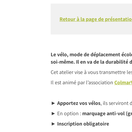
Retour à la page de présentatio
Le vélo, mode de déplacement écolog
soi-même. Il en va de la durabilité 
Cet atelier vise à vous transmettre le
Il est animé par l’association
Colmar
► Apportez vos vélos
, ils serviront
►
En option :
marquage anti-vol (g
►
Inscription obligatoire