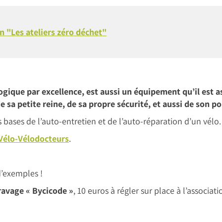
n "Les ateliers zéro déchet"
ique par excellence, est aussi un équipement qu’il est ass
de sa petite reine, de sa propre sécurité, et aussi de son 
s bases de l’auto-entretien et de l’auto-réparation d’un vélo.
Vélo-Vélodocteurs
.
 d’exemples !
ravage « Bycicode »
, 10 euros à régler sur place à l’associa