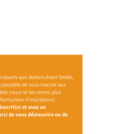
cipants aux ateliers étant limité,
s possible de vous inscrire aux
ets (vous ne les verrez plus
formulaire d'inscription).
inscrit(e) et avez un
ci de vous désinscrire ou de