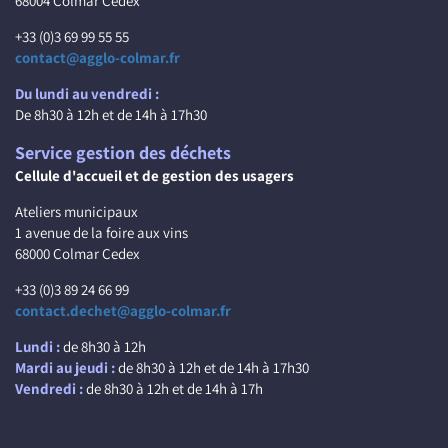
68004 Colmar Cedex
+33 (0)3 69 99 55 55
contact@agglo-colmar.fr
Du lundi au vendredi :
De 8h30 à 12h et de 14h à 17h30
Service gestion des déchets
Cellule d'accueil et de gestion des usagers
Ateliers municipaux
1 avenue de la foire aux vins
68000 Colmar Cedex
+33 (0)3 89 24 66 99
contact.dechet@agglo-colmar.fr
Lundi :
de 8h30 à 12h
Mardi au jeudi :
de 8h30 à 12h et de 14h à 17h30
Vendredi :
de 8h30 à 12h et de 14h à 17h