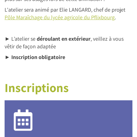
L'atelier sera animé par Elie LANGARD, chef de projet
Pôle Maraîchage du lycée agricole du Pflixbourg
.
► L’atelier se
déroulant en extérieur
, veillez à vous
vêtir de façon adaptée
►
Inscription obligatoire
Inscriptions