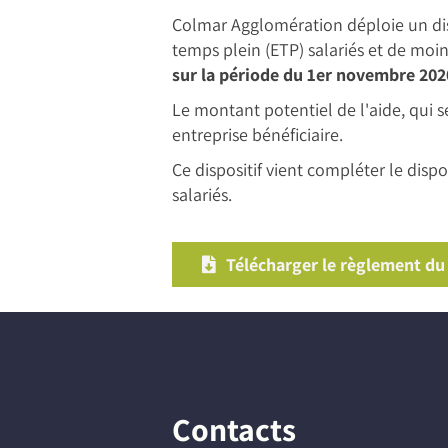
Colmar Agglomération déploie un disp
temps plein (ETP) salariés et de moins
sur la période du 1er novembre 202
Le montant potentiel de l'aide, qui 
entreprise bénéficiaire.
Ce dispositif vient compléter le dispos
salariés.
Télécharger le règlement du d
Contacts