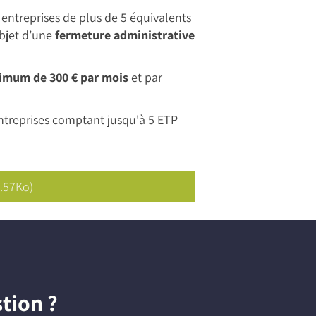
entreprises de plus de 5 équivalents
objet d’une
fermeture administrative
imum de 300 € par mois
et par
entreprises comptant jusqu'à 5 ETP
8.57Ko)
tion ?