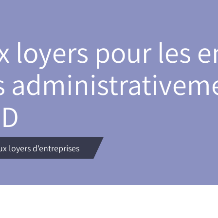
x loyers pour les e
 administrativem
ID
ux loyers d'entreprises