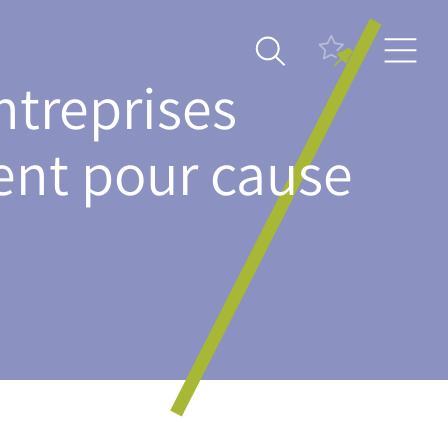
ntreprises
ent pour cause