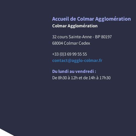
Accueil de Colmar Agglomération
Colmar Agglomération
32 cours Sainte-Anne - BP 80197
68004 Colmar Cedex
+33 (0)3 69 99 55 55
contact@agglo-colmar.fr
Du lundi au vendredi :
De 8h30 à 12h et de 14h à 17h30