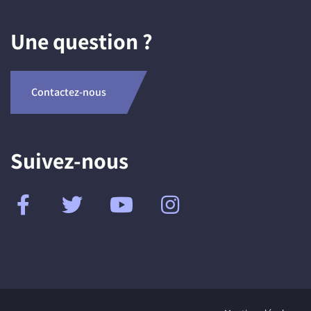
Une question ?
Contactez-nous
Suivez-nous