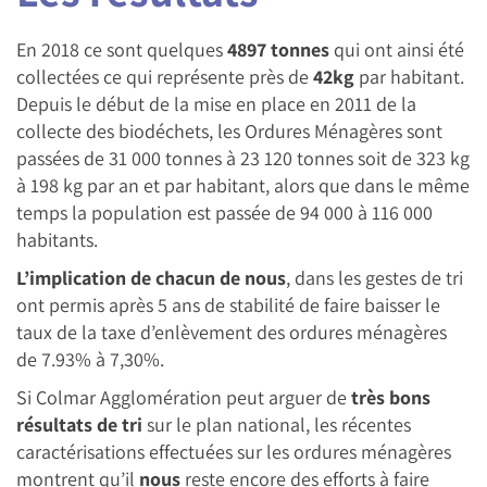
En 2018 ce sont quelques
4897 tonnes
qui ont ainsi été
collectées ce qui représente près de
42kg
par habitant.
Depuis le début de la mise en place en 2011 de la
collecte des biodéchets, les Ordures Ménagères sont
passées de 31 000 tonnes à 23 120 tonnes soit de 323 kg
à 198 kg par an et par habitant, alors que dans le même
temps la population est passée de 94 000 à 116 000
habitants.
L’implication de chacun de nous
, dans les gestes de tri
ont permis après 5 ans de stabilité de faire baisser le
taux de la taxe d’enlèvement des ordures ménagères
de 7.93% à 7,30%.
Si Colmar Agglomération peut arguer de
très bons
résultats de tri
sur le plan national, les récentes
caractérisations effectuées sur les ordures ménagères
montrent qu’il
nous
reste encore des efforts à faire