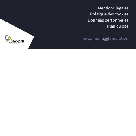
Mentions légales
Politique des cookies
Données personnelles
Plan du site
© Colmar agglomération