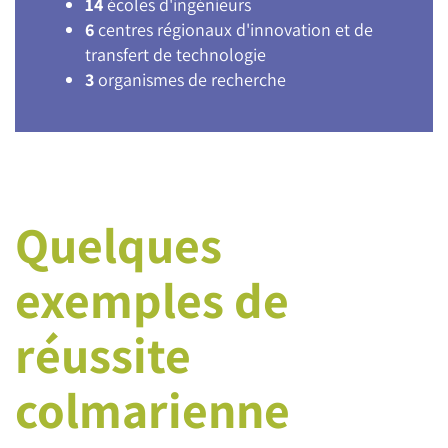
14
écoles d'ingénieurs
6
centres régionaux d'innovation et de
transfert de technologie
3
organismes de recherche
Quelques
exemples de
réussite
colmarienne