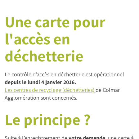
Une carte pour
l'accès en
déchetterie
Le contrôle d’accès en déchetterie est opérationnel
depuis le lundi 4 janvier 2016.
Les centres de recyclage (déchetteries)
de Colmar
Agglomération sont concernés.
Le principe ?
Suite à l’enregistrement de
votre demande
, une carte à