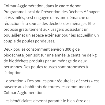
Colmar Agglomération, dans le cadre de son
Programme Local de Prévention des Déchets Ménagers
et Assimilés, s’est engagée dans une démarche de
réduction à la source des déchets des ménages. Elle
propose gratuitement aux usagers possédant un
poulailler et un espace extérieur pour les accueillir, un
couple de poules pondeuses.
Deux poules consomment environ 300 g de
biodéchets/jour, soit sur une année la centaine de kg
de biodéchets produits par un ménage de deux
personnes. Des poules rousses sont proposées à
l’adoption.
L’opération « Des poules pour réduire les déchets » est
ouverte aux habitants de toutes les communes de
Colmar Agglomération.
Les bénéficiaires devront garantir le bien-être des