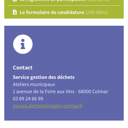
Le formulaire de candidature
(240.98Ko)
Contact
Service gestion des déchets
Ateliers municipaux
1 avenue de la Foire aux Vins - 68000 Colmar
03 89 24 66 99
poules.dechets@agglo-colmar.fr