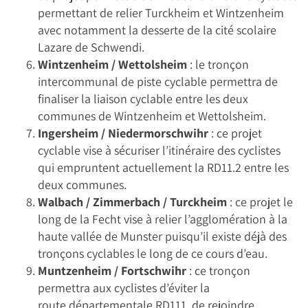
permettant de relier Turckheim et Wintzenheim
avec notamment la desserte de la cité scolaire
Lazare de Schwendi.
Wintzenheim / Wettolsheim
: le tronçon
intercommunal de piste cyclable permettra de
finaliser la liaison cyclable entre les deux
communes de Wintzenheim et Wettolsheim.
Ingersheim / Niedermorschwihr
: ce projet
cyclable vise à sécuriser l’itinéraire des cyclistes
qui empruntent actuellement la RD11.2 entre les
deux communes.
Walbach / Zimmerbach / Turckheim
: ce projet le
long de la Fecht vise à relier l’agglomération à la
haute vallée de Munster puisqu’il existe déjà des
tronçons cyclables le long de ce cours d’eau.
Muntzenheim / Fortschwihr
: ce tronçon
permettra aux cyclistes d’éviter la
route départementale RD111, de rejoindre