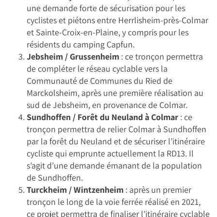
une demande forte de sécurisation pour les
cyclistes et piétons entre Herrlisheim-près-Colmar
et Sainte-Croix-en-Plaine, y compris pour les
résidents du camping Capfun.
Jebsheim / Grussenheim
: ce tronçon permettra
de compléter le réseau cyclable vers la
Communauté de Communes du Ried de
Marckolsheim, après une première réalisation au
sud de Jebsheim, en provenance de Colmar.
Sundhoffen / Forêt du Neuland à Colmar
: ce
tronçon permettra de relier Colmar à Sundhoffen
par la forêt du Neuland et de sécuriser l’itinéraire
cycliste qui emprunte actuellement la RD13. Il
s’agit d’une demande émanant de la population
de Sundhoffen.
Turckheim / Wintzenheim
: après un premier
tronçon le long de la voie ferrée réalisé en 2021,
ce projet permettra de finaliser l’itinéraire cyclable