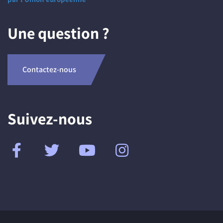
Une question ?
Contactez-nous
Suivez-nous