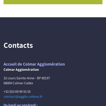
Contacts
Accueil de Colmar Agglomération
Colmar Agglomération
32 cours Sainte-Anne - BP 80197
68004 Colmar Cedex
+33 (0)3 69 99 55 55
contact@agglo-colmar.fr
Du lundi au vendredi :