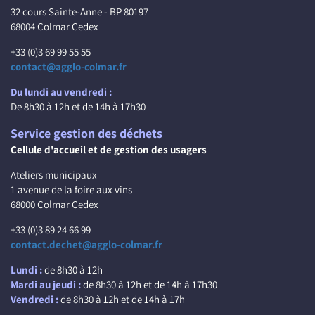
32 cours Sainte-Anne - BP 80197
68004 Colmar Cedex
+33 (0)3 69 99 55 55
contact@agglo-colmar.fr
Du lundi au vendredi :
De 8h30 à 12h et de 14h à 17h30
Service gestion des déchets
Cellule d'accueil et de gestion des usagers
Ateliers municipaux
1 avenue de la foire aux vins
68000 Colmar Cedex
+33 (0)3 89 24 66 99
contact.dechet@agglo-colmar.fr
Lundi :
de 8h30 à 12h
Mardi au jeudi :
de 8h30 à 12h et de 14h à 17h30
Vendredi :
de 8h30 à 12h et de 14h à 17h