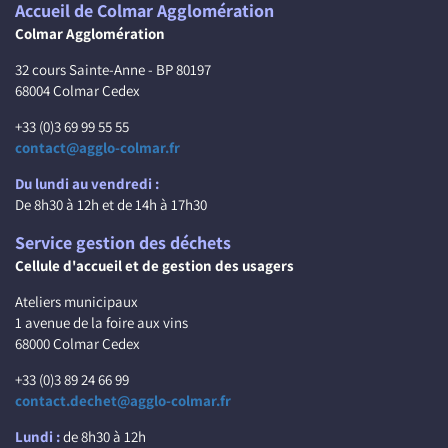
Accueil de Colmar Agglomération
Colmar Agglomération
32 cours Sainte-Anne - BP 80197
68004 Colmar Cedex
+33 (0)3 69 99 55 55
contact@agglo-colmar.fr
Du lundi au vendredi :
De 8h30 à 12h et de 14h à 17h30
Service gestion des déchets
Cellule d'accueil et de gestion des usagers
Ateliers municipaux
1 avenue de la foire aux vins
68000 Colmar Cedex
+33 (0)3 89 24 66 99
contact.dechet@agglo-colmar.fr
Lundi :
de 8h30 à 12h