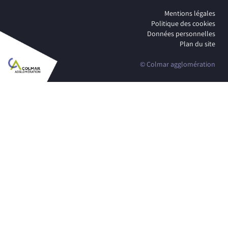
Mentions légales
Politique des cookies
Données personnelles
Plan du site
© Colmar agglomération