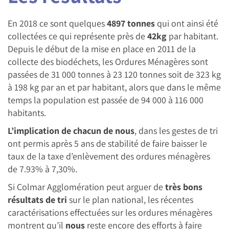
En 2018 ce sont quelques
4897 tonnes
qui ont ainsi été
collectées ce qui représente près de
42kg
par habitant.
Depuis le début de la mise en place en 2011 de la
collecte des biodéchets, les Ordures Ménagères sont
passées de 31 000 tonnes à 23 120 tonnes soit de 323 kg
à 198 kg par an et par habitant, alors que dans le même
temps la population est passée de 94 000 à 116 000
habitants.
L’implication de chacun de nous
, dans les gestes de tri
ont permis après 5 ans de stabilité de faire baisser le
taux de la taxe d’enlèvement des ordures ménagères
de 7.93% à 7,30%.
Si Colmar Agglomération peut arguer de
très bons
résultats de tri
sur le plan national, les récentes
caractérisations effectuées sur les ordures ménagères
montrent qu’il
nous
reste encore des efforts à faire