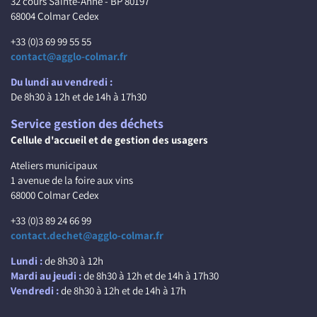
32 cours Sainte-Anne - BP 80197
68004 Colmar Cedex
+33 (0)3 69 99 55 55
contact@agglo-colmar.fr
Du lundi au vendredi :
De 8h30 à 12h et de 14h à 17h30
Service gestion des déchets
Cellule d'accueil et de gestion des usagers
Ateliers municipaux
1 avenue de la foire aux vins
68000 Colmar Cedex
+33 (0)3 89 24 66 99
contact.dechet@agglo-colmar.fr
Lundi :
de 8h30 à 12h
Mardi au jeudi :
de 8h30 à 12h et de 14h à 17h30
Vendredi :
de 8h30 à 12h et de 14h à 17h