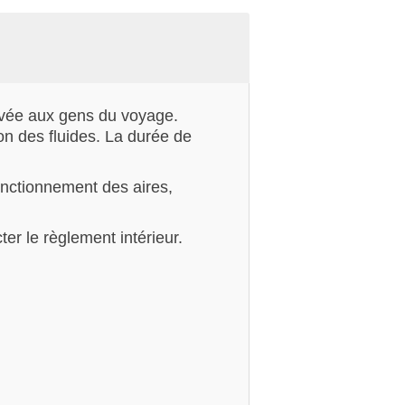
rvée aux gens du voyage.
ion des fluides. La durée de
fonctionnement des aires,
er le règlement intérieur.