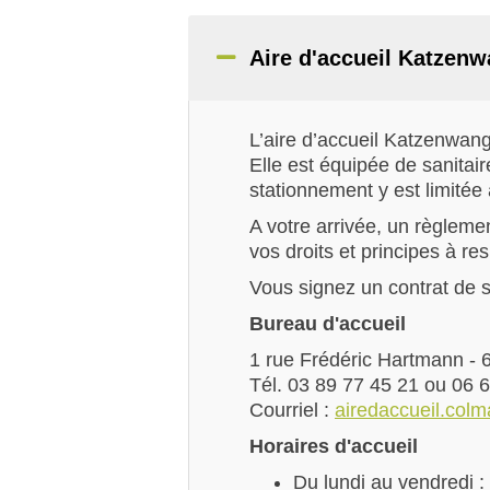
Aire d'accueil Katzen
L’aire d’accueil Katzenwan
Elle est équipée de sanitair
stationnement y est limitée
A votre arrivée, un règlemen
vos droits et principes à re
Vous signez un contrat de s
Bureau d'accueil
1 rue Frédéric Hartmann -
Tél. 03 89 77 45 21 ou 06 
Courriel :
airedaccueil.col
Horaires d'accueil
Du lundi au vendredi 