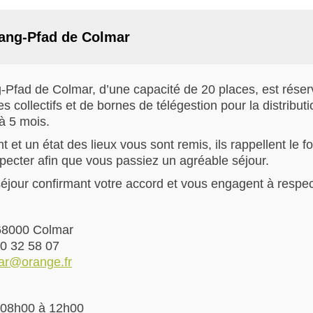
wang-Pfad de Colmar
g-Pfad de Colmar, d’une capacité de 20 places, est rése
es collectifs et de bornes de télégestion pour la distribut
 à 5 mois.
t et un état des lieux vous sont remis, ils rappellent le 
specter afin que vous passiez un agréable séjour.
éjour confirmant votre accord et vous engagent à respect
 68000 Colmar
60 32 58 07
mar@orange.fr
: 08h00 à 12h00