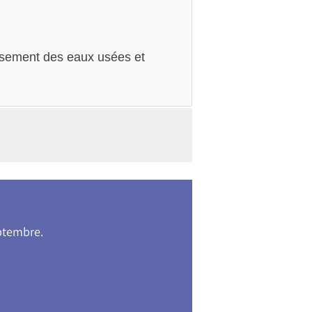
inissement des eaux usées et
eptembre.