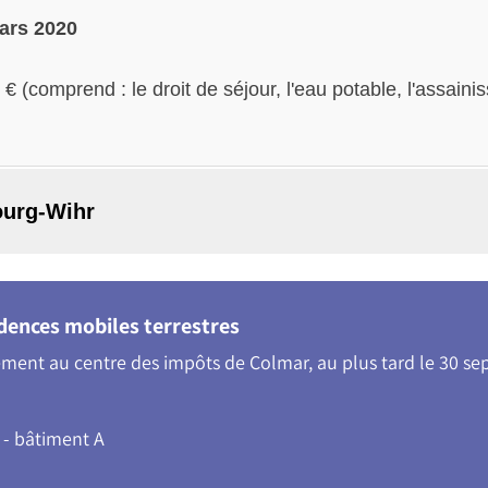
mars 2020
50 € (comprend : le droit de séjour, l'eau potable, l'assa
ourg-Wihr
idences mobiles terrestres
ement au centre des impôts de Colmar, au plus tard le 30 s
 - bâtiment A