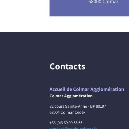
68000 Colmar
Contacts
Accueil de Colmar Agglomération
Colmar Agglomération
32 cours Sainte-Anne - BP 80197
68004 Colmar Cedex
+33 (0)3 69 99 55 55
contact@agglo-colmar.fr