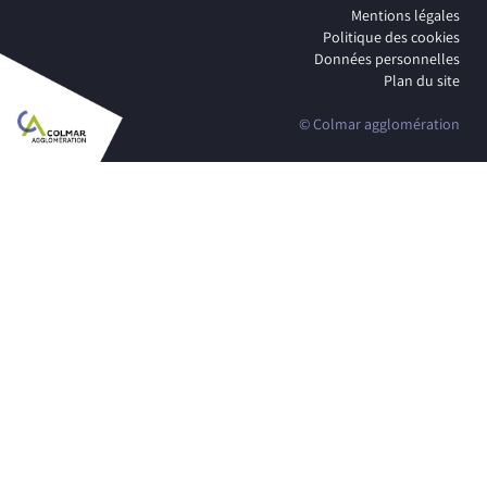
Mentions légales
Politique des cookies
Données personnelles
Plan du site
© Colmar agglomération