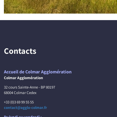
Contacts
Accueil de Colmar Agglomération
Colmar Agglomération
32 cours Sainte-Anne - BP 80197
68004 Colmar Cedex
+33 (0)3 69 99 55 55
contact@agglo-colmar.fr
Du lundi au vendredi :