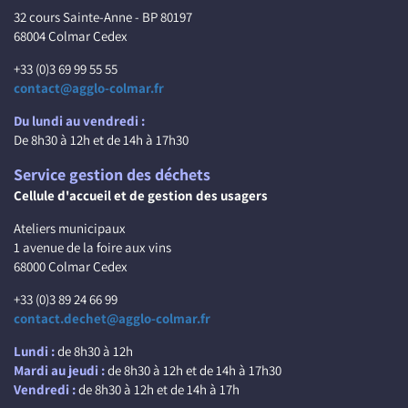
32 cours Sainte-Anne - BP 80197
68004 Colmar Cedex
+33 (0)3 69 99 55 55
contact@agglo-colmar.fr
Du lundi au vendredi :
De 8h30 à 12h et de 14h à 17h30
Service gestion des déchets
Cellule d'accueil et de gestion des usagers
Ateliers municipaux
1 avenue de la foire aux vins
68000 Colmar Cedex
+33 (0)3 89 24 66 99
contact.dechet@agglo-colmar.fr
Lundi :
de 8h30 à 12h
Mardi au jeudi :
de 8h30 à 12h et de 14h à 17h30
Vendredi :
de 8h30 à 12h et de 14h à 17h