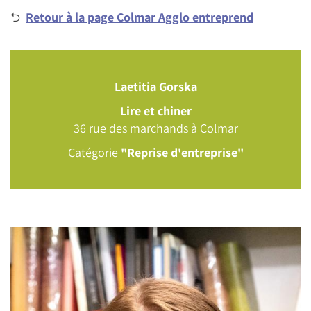
⮌
Retour à la page Colmar Agglo entreprend
Laetitia Gorska
Lire et chiner
36 rue des marchands à Colmar
Catégorie
"Reprise d'entreprise"
Image