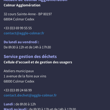
Colmar Agglomération
32 cours Sainte-Anne - BP 80197
68004 Colmar Cedex
+33 (0)3 69 99 55 55
contact@agglo-colmar.fr
Du lundi au vendredi :
De 8h30 à 12h et de 14h à 17h30
Service gestion des déchets
Cellule d'accueil et de gestion des usagers
Ateliers municipaux
1 avenue de la foire aux vins
68000 Colmar Cedex
+33 (0)3 89 24 66 99
contact.dechet@agglo-colmar.fr
Lundi :
de 8h30 à 12h
Mardi au jeudi :
de 8h30 à 12h et de 14h à 17h30