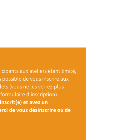
cipants aux ateliers étant limité,
s possible de vous inscrire aux
ets (vous ne les verrez plus
formulaire d'inscription).
inscrit(e) et avez un
ci de vous désinscrire ou de