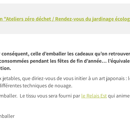
n "Ateliers zéro déchet / Rendez-vous du jardinage écolo
 conséquent, celle d’emballer les cadeaux qu’on retrouvera
consommées pendant les fêtes de fin d’année… l’équivalen
ation.
 jetables, que diriez-vous de vous initier à un art japonais : 
 différentes techniques de nouage.
mballer. Le tissu vous sera fourni par
le Relais Est
qui animer
mballer