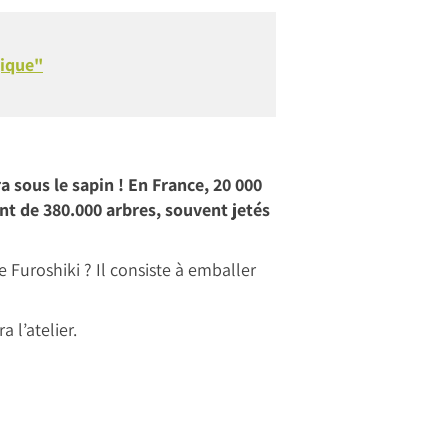
gique"
 sous le sapin ! En France, 20 000
t de 380.000 arbres, souvent jetés
le Furoshiki ? Il consiste à emballer
a l’atelier.