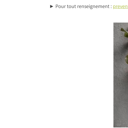
► Pour tout renseignement :
preven