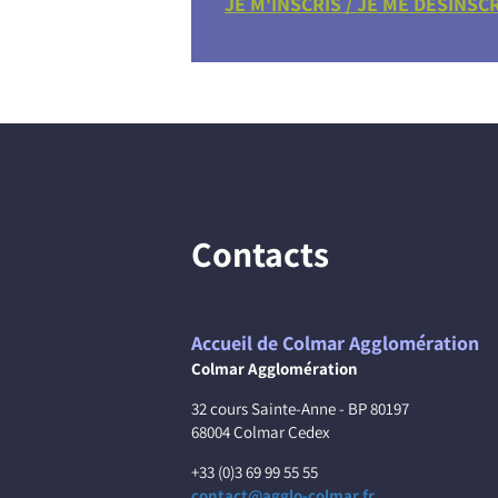
JE M'INSCRIS / JE ME DESINSC
Contacts
Accueil de Colmar Agglomération
Colmar Agglomération
32 cours Sainte-Anne - BP 80197
68004 Colmar Cedex
+33 (0)3 69 99 55 55
contact@agglo-colmar.fr