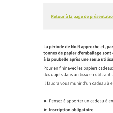
Retour à la page de présentatio
La période de Noël approche et, par
tonnes de papier d’emballage sont 
à la poubelle après une seule utilis
Pour en finir avec les papiers cadeaux
des objets dans un tissu en utilisant
Il faudra vous munir d’un cadeau à e
► Pensez à apporter un cadeau à e
►
Inscription obligatoire