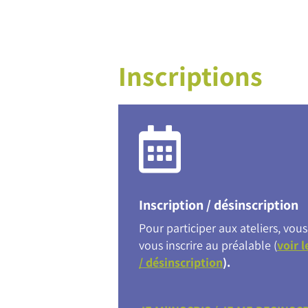
Inscriptions
Inscription / désinscription
Pour participer aux ateliers, vo
vous inscrire au préalable (
voir l
/ désinscription
).