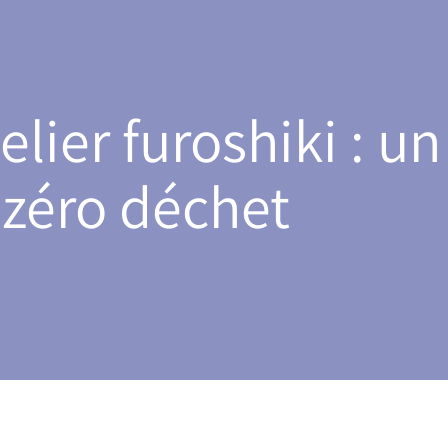
telier furoshiki : 
zéro déchet