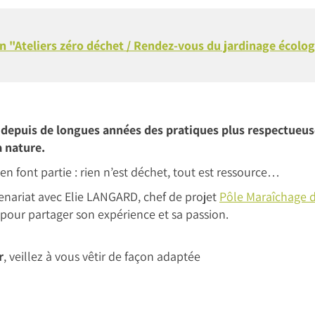
n "Ateliers zéro déchet / Rendez-vous du jardinage écolo
depuis de longues années des pratiques plus respectueus
a nature.
en font partie : rien n’est déchet, tout est ressource…
tenariat avec Elie LANGARD, chef de projet
Pôle Maraîchage d
a pour partager son expérience et sa passion.
r
, veillez à vous vêtir de façon adaptée