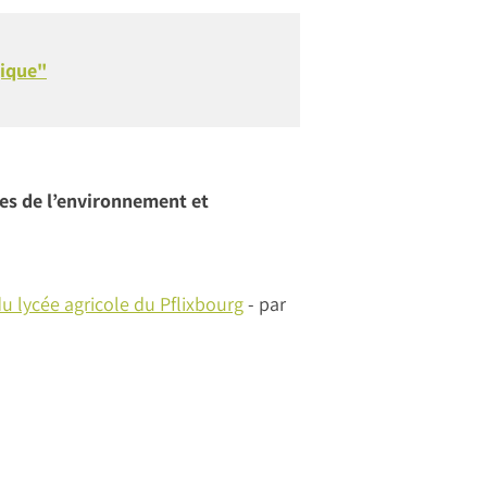
gique"
es de l’environnement et
u lycée agricole du Pflixbourg
- par