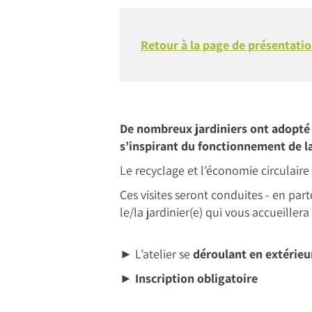
Retour à la page de présentatio
De nombreux jardiniers ont adopté 
s’inspirant du fonctionnement de l
Le recyclage et l’économie circulaire 
Ces visites seront conduites - en par
le/la jardinier(e) qui vous accueiller
► L’atelier se
déroulant en extérieu
►
Inscription obligatoire