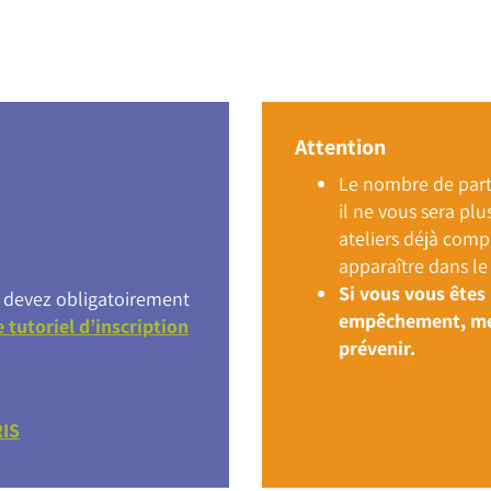
Attention
Le nombre de parti
il ne vous sera plu
ateliers déjà compl
apparaître dans le 
Si vous vous êtes 
us devez obligatoirement
empêchement, mer
e tutoriel d’inscription
prévenir.
RIS