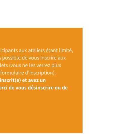
cipants aux ateliers étant limité,
s possible de vous inscrire aux
ets (vous ne les verrez plus
formulaire d'inscription).
inscrit(e) et avez un
ci de vous désinscrire ou de