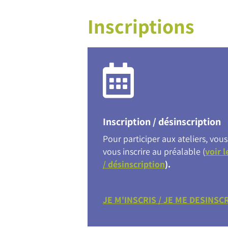
Inscriptions
Inscription / désinscription
Pour participer aux ateliers, vo
vous inscrire au préalable (
voir l
/ désinscription
).
JE M'INSCRIS / JE ME DESINSC