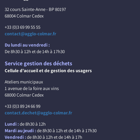
32 cours Sainte-Anne - BP 80197
68004 Colmar Cedex
+33 (0)3 69 99 55 55
contact@agglo-colmar.fr
Du lundi au vendredi :
De 8h30 à 12h et de 14h à 17h30
Service gestion des déchets
Cellule d'accueil et de gestion des usagers
Ateliers municipaux
1 avenue de la foire aux vins
68000 Colmar Cedex
+33 (0)3 89 24 66 99
contact.dechet@agglo-colmar.fr
Lundi :
de 8h30 à 12h
Mardi au jeudi :
de 8h30 à 12h et de 14h à 17h30
Vendredi :
de 8h30 à 12h et de 14h à 17h