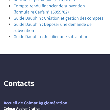
Compte-rendu financier de subvention
(formulaire Cerfa n° 15059*02)
Guide Dauphin : Création et gestion des comptes
Guide Dauphin : Déposer une demande de
subvention
Guide Dauphin : Justifier une subvention
Contacts
Accueil de Colmar Agglomération
Colmar Agglomération