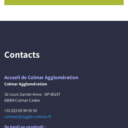
Contacts
Accueil de Colmar Agglomération
Colmar Agglomération
32 cours Sainte-Anne - BP 80197
68004 Colmar Cedex
+33 (0)3 69 99 55 55
contact@agglo-colmar.fr
Du lundi au vendredi :