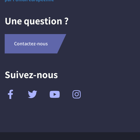
Une question ?
Contactez-nous
Suivez-nous