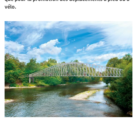
vélo.
Image