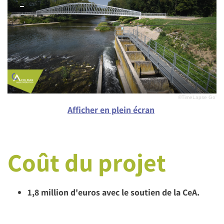
©TimeLapse Go'
Afficher en plein écran
Coût du projet
1,8 million d'euros avec le soutien de la CeA.