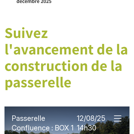
décembre 2025
Suivez
l'avancement de la
construction de la
passerelle