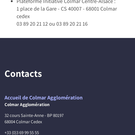
Plateforme Initiative Colmar Centre-Alsace :
1 place de la Gare - CS 40007 - 68001 Colmar
cedex
03 89 20 21 12 ou 03 89 20 21 16
Contacts
Accueil de Colmar Agglomération
Colmar Agglomération
32 cours Sainte-Anne - BP 80197
68004 Colmar Cedex
+33 (0)3 69 99 55 55